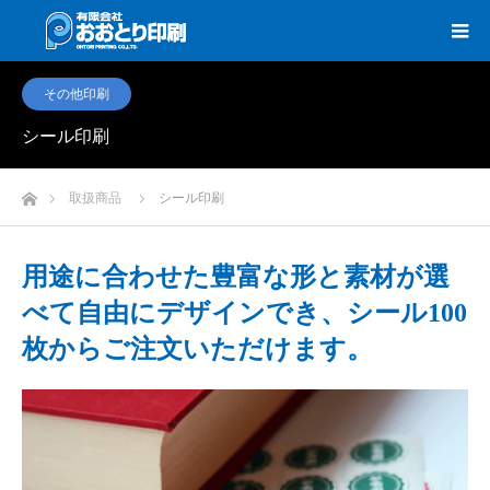
その他印刷
シール印刷
ホーム
取扱商品
シール印刷
用途に合わせた豊富な形と素材が選
べて自由にデザインでき、シール100
枚からご注文いただけます。