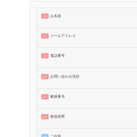
お名前
必須
メールアドレス
必須
電話番号
必須
お問い合わせ項目
必須
郵便番号
必須
都道府県
必須
ご住所
任意