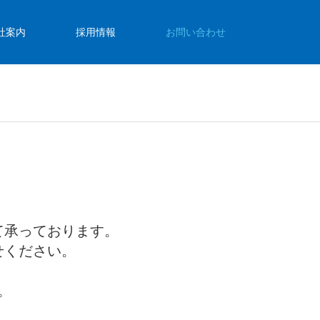
社案内
採用情報
お問い合わせ
て承っております。
せください。
。