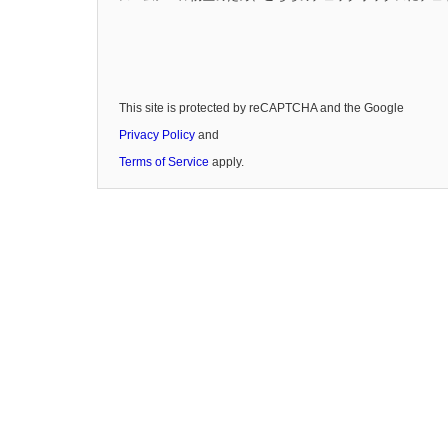
This site is protected by reCAPTCHA and the Google
Privacy Policy
and
Terms of Service
apply.