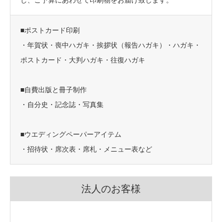
し、ご予算にあわせて印刷物をお届け致します。
■ポストカード印刷
・年賀状・喪中ハガキ・挨拶状（報告ハガキ）・ハガキ・
ポストカード・大判ハガキ・往復ハガキ
■自費出版と冊子制作
・自分史・記念誌・写真集
■ウエディングペーパーアイテム
・招待状・席次表・席札・メニュー表など
法人のお客様