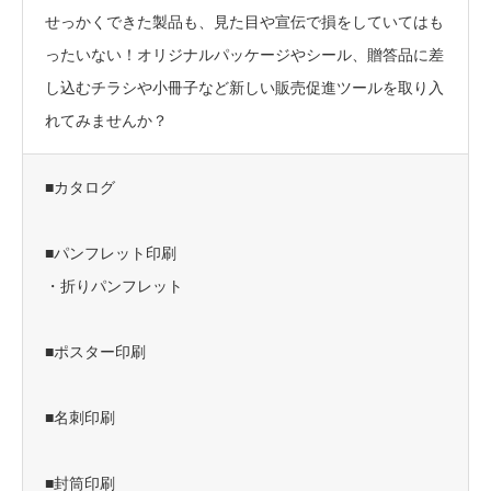
せっかくできた製品も、見た目や宣伝で損をしていてはも
ったいない！オリジナルパッケージやシール、贈答品に差
し込むチラシや小冊子など新しい販売促進ツールを取り入
れてみませんか？
■カタログ
■パンフレット印刷
・折りパンフレット
■ポスター印刷
■名刺印刷
■封筒印刷